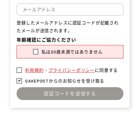
登録したメールアドレスに認証コードが記載され
たメールが送信されます。
年齢確認にご協力ください
私は20歳未満ではありません
利用規約
・
プライバシーポリシー
に同意する
SAKEPOSTからのお知らせを受け取る
認証コードを送信する