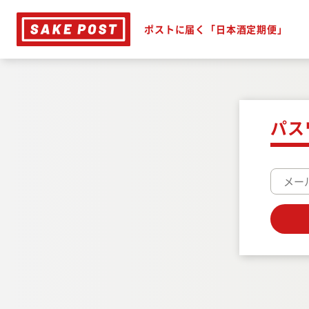
ポストに届く「日本酒定期便」
パス