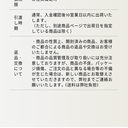
限
通常、入金確認後10営業日以内に出荷いた
引渡
します。
し時
（ただし、別途商品ページで出荷日を指定
期
している商品は除く）
・商品の性質上、開封済みの商品、お客様
のご都合による商品の返品や交換はお受け
返
いたしません。
品・
・商品の品質管理及び取り扱いには充分注
交換
意しておりますが、商品の不良、パッケー
につ
ジ損傷、ご注文の品と異なる場合等の不備
いて
が生じた場合は、新しい商品とお取替えさ
せていただきますので、弊社までご連絡お
願いいたします。(送料は弊社負担)