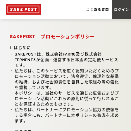
よくある質問
ログイン
SAKEPOST プロモーションポリシー
1. はじめに
SAKEPOSTは、株式会社FARM8及び株式会社
FERMENT8が企画・運営する日本酒の定期便サービス
です。
私たちは、このサービスを広く認知いただくためのプ
ロモーション活動において、法令遵守、倫理的な基準
の維持、および社会的責任を自覚した取組み等の強化
を重視しています。
本ポリシーは、当社のサービスを通じた広告およびプ
ロモーション活動がこれらの原則に従って行われるこ
とを保証するためのものです。
私たちは、パートナーにプロモーション協力の依頼を
する場合にも、パートナーに本ポリシーの徹底を求め
ます。