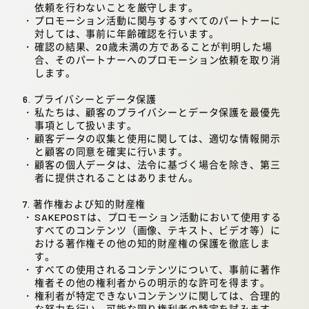
依頼を行わないことを厳守します。
プロモーション活動に関与するすべてのパートナーに
対しては、事前に年齢確認を行います。
確認の結果、20歳未満の方であることが判明した場
合、そのパートナーへのプロモーション依頼を取り消
します。
6. プライバシーとデータ保護
私たちは、顧客のプライバシーとデータ保護を最優先
事項として扱います。
顧客データの収集と使用に関しては、適切な情報開示
と顧客の同意を確実に行います。
顧客の個人データは、法令に基づく場合を除き、第三
者に提供されることはありません。
7. 著作権および知的財産権
SAKEPOSTは、プロモーション活動において使用する
すべてのコンテンツ（画像、テキスト、ビデオ等）に
おける著作権その他の知的財産権の保護を徹底しま
す。
すべての使用されるコンテンツについて、事前に著作
権者その他の権利者からの明示的な許可を得ます。
権利者が特定できないコンテンツに関しては、合理的
な努力を行い、可能な限り権利者の特定を試みます。